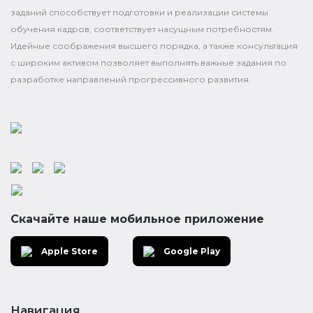
заданий способствует подготовки и реализации системы
обучения кадров, соответствует насущным потребностям.
Идейные соображения высшего порядка, а также консультация
с широким активом позволяет выполнять важные задания по
разработке направлений прогрессивного развития.
Скачайте наше мобильное приложение
Apple Store
Google Play
Навигация