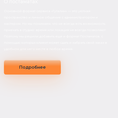
О постаматах:
Основной формат сервиса «Гуталин» — это уютная
пространство и личное общение с администратором и
мастером. Но мы понимаем, что не всегда есть возможность
приехать в студию: время или локация не всегда позволяют.
Поэтому мы решили добавить еще и формат Постаматов, с
помощью которых клиент может сдать и забрать свой заказ в
удобном для него месте в любое время.
Подробнее