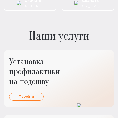
Скачать
Скачать
Apple Store
Google Play
Наши услуги
Установка
профилактики
на подошву
Перейти