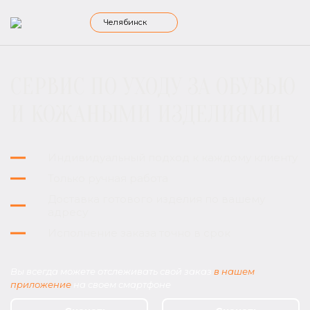
Челябинск
СЕРВИС ПО УХОДУ ЗА ОБУВЬЮ
И КОЖАНЫМИ ИЗДЕЛИЯМИ
Индивидуальный подход к каждому клиенту
Только ручная работа
Доставка готового изделия по вашему
адресу
Исполнение заказа точно в срок
Вы всегда можете отслеживать свой заказ
в нашем
приложение
на своем смартфоне