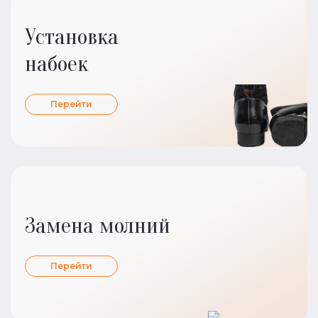
Установка
набоек
Перейти
Замена молний
Перейти