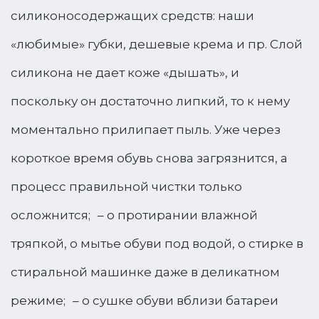
силиконосодержащих средств: наши
«любимые» губки, дешевые крема и пр. Слой
силикона не дает коже «дышать», и
поскольку он достаточно липкий, то к нему
моментально прилипает пыль. Уже через
короткое время обувь снова загрязнится, а
процесс правильной чистки только
осложнится; – о протирании влажной
тряпкой, о мытье обуви под водой, о стирке в
стиральной машинке даже в деликатном
режиме; – о сушке обуви вблизи батареи